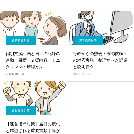
運営指導対策
運営指導対策
個別支援計画と日々の記録の
行政からの照会・確認依頼へ
連動｜目標・支援内容・モニ
の対応実務｜整理すべき記録
タリングの確認方法
と説明資料
2026.06.14
2026.06.20
運営指導対策
【運営指導対策】当日の流れ
と確認される重要書類｜障が