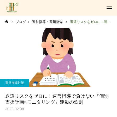
ブログ
運営指導・書類整備
返還リスクをゼロに！運営指導で負けない『個別支援計画×モニタリング』連動の鉄則
障がい福祉サービス事業
運営指導対策
法人設立・運営支援業務
返還リスクをゼロに！運営指導で負けない『個別
支援計画×モニタリング』連動の鉄則
2026.02.08