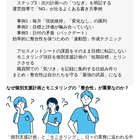
ステップ3：次の計画への「つなぎ」を明記する
運営指導で「NG」が出るよくある書き方事例
事例1：毎月「現状維持」「変化なし」の羅列
事例2：目標と評価が噛み合っていない
事例3：日付の矛盾（バックデート）
効率的に整合性を保つための「連動型」作成テクニック
アセスメントシートの課題をそのまま目標に転記しない
モニタリング項目を個別支援計画の「短期目標」とリン
クさせる
職員間での「気づき」を記録に集約する仕組み作り
まとめ：整合性は自分たちを守る「最強の武器」になる
なぜ個別支援計画とモニタリングの「整合性」が重要なのか？
「個別支援計画」と「モニタリング」。日々の業務に追われる中