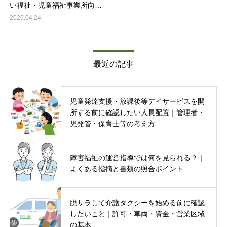
い福祉・児童福祉事業所向け
基本ガイド
2026.04.24
最近の記事
児童発達支援・放課後等デイサービスを開
所する前に確認したい人員配置｜管理者・
児発管・保育士等の考え方
障害福祉の運営指導では何を見られる？｜
よくある指摘と書類の照合ポイント
脱サラして介護タクシーを始める前に確認
したいこと｜許可・車両・資金・営業区域
の基本