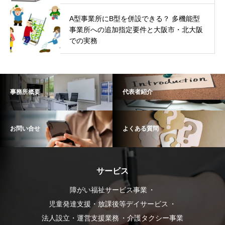
A型事業所にB型を併設できる？ 多機能型
事業所への追加指定要件と大阪市・北大阪
での実務
事務所概要
代表者紹介
お問い合せ
よくある質問
サービス
障がい福祉サービス事業
児童発達支援・放課後等デイサービス
法人設立・運営支援業務
介護タクシー事業