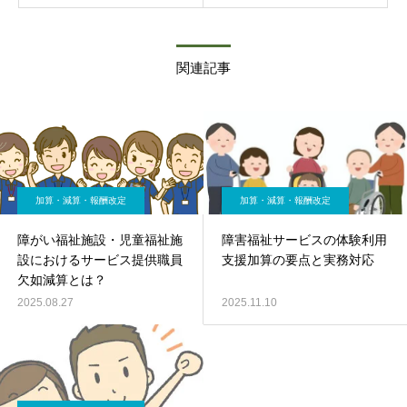
関連記事
加算・減算・報酬改定
加算・減算・報酬改定
障がい福祉施設・児童福祉施
障害福祉サービスの体験利用
設におけるサービス提供職員
支援加算の要点と実務対応
欠如減算とは？
2025.08.27
2025.11.10