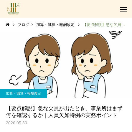
ブログ
加算・減算・報酬改定
【要点解説】急な欠員が出たとき、事業所はまず何を確認するか｜人員欠如特例の実務ポイント
障がい福祉サービス事業
加算・減算・報酬改定
法人設立・運営支援業務
【要点解説】急な欠員が出たとき、事業所はまず
何を確認するか｜人員欠如特例の実務ポイント
2026.05.30