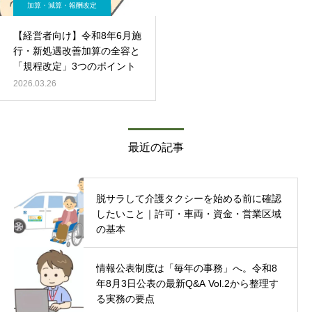
加算・減算・報酬改定
【経営者向け】令和8年6月施
行・新処遇改善加算の全容と
「規程改定」3つのポイント
2026.03.26
最近の記事
脱サラして介護タクシーを始める前に確認
したいこと｜許可・車両・資金・営業区域
の基本
情報公表制度は「毎年の事務」へ。令和8
年8月3日公表の最新Q&A Vol.2から整理す
る実務の要点