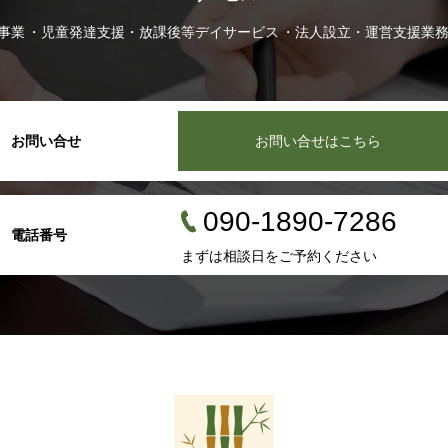
事業
児童発達支援・放課後等デイサービス
法人設立・運営支援業
お問い合せ
お問い合せはこちら
090-1890-7286
電話番号
まずは相談日をご予約ください