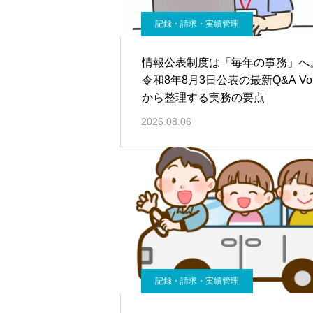
記録・請求・実績管理
情報公表制度は「毎年の事務」へ
令和8年8月3日公表の最新Q&A Vol
から整理する実務の要点
2026.08.06
記録・請求・実績管理