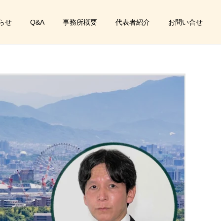
らせ
Q&A
事務所概要
代表者紹介
お問い合せ
サービス一覧
発達支援・放課後等デイサービス
介護タクシー事業