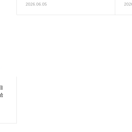
～
2026.06.05
202
目
給