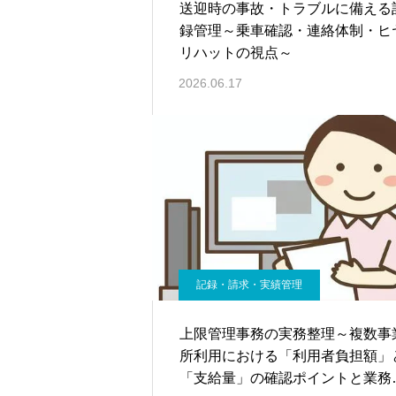
送迎時の事故・トラブルに備える
録管理～乗車確認・連絡体制・ヒ
リハットの視点～
2026.06.17
記録・請求・実績管理
上限管理事務の実務整理～複数事
所利用における「利用者負担額」
「支給量」の確認ポイントと業務