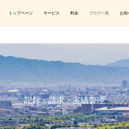
トップページ
サービス
料金
ブログ一覧
お知
福祉サービス事業
児童
記録・請求・実績管理
立・運営支援業務