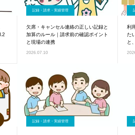
記録・請求・実績管理
。
欠席・キャンセル連絡の正しい記録と
利
.2
加算のルール｜請求前の確認ポイント
た
と現場の連携
と
2026.07.10
202
記録・請求・実績管理