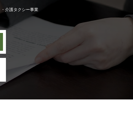
務
介護タクシー事業