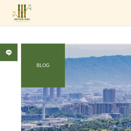
BLOG
障がい
法人設