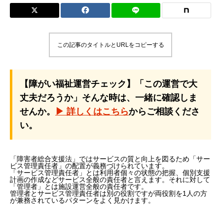
この記事のタイトルとURLをコピーする
【障がい福祉運営チェック】「この運営で大
丈夫だろうか」そんな時は、一緒に確認しま
せんか。
▶ 詳しくはこちら
からご相談くださ
い。
「障害者総合支援法」ではサービスの質と向上を図るため「サー
ビス管理責任者」の配置が義務づけられています。
「サービス管理責任者」とは利用者個々の状態の把握、個別支援
計画の作成などサービス全般の責任者と言えます。それに対して
「管理者」とは施設運営全般の責任者です。
管理者とサービス管理責任者は別の役割ですが両役割を1人の方
が兼務されているパターンをよく見かけます。