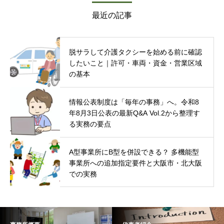
最近の記事
脱サラして介護タクシーを始める前に確認
したいこと｜許可・車両・資金・営業区域
の基本
情報公表制度は「毎年の事務」へ。令和8
年8月3日公表の最新Q&A Vol.2から整理す
る実務の要点
A型事業所にB型を併設できる？ 多機能型
事業所への追加指定要件と大阪市・北大阪
での実務