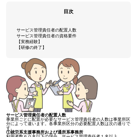
目次
サービス管理責任者の配置人数
サービス管理責任者の資格要件
【実務経験】
【研修の終了】
サービス管理責任者の配置人数
事業所ごとに配置が必要なサービス管理責任者の人数は事業所区
分によって違います。各事業所区分の必要配置人数は次の通りで
す。
①就労系支援事務所および通所系事務所
利用者数６０名以下の場合…サービス管理責任者１名以上