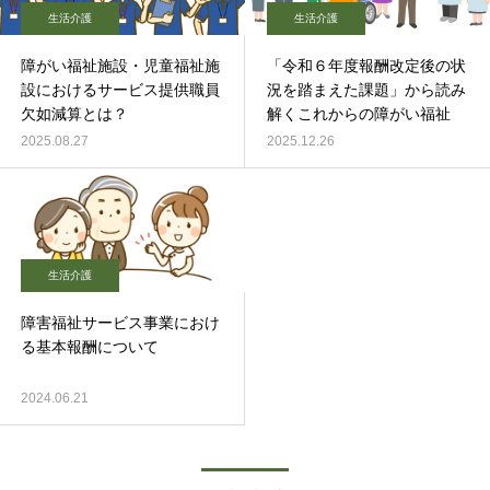
生活介護
生活介護
障がい福祉施設・児童福祉施
「令和６年度報酬改定後の状
設におけるサービス提供職員
況を踏まえた課題」から読み
欠如減算とは？
解くこれからの障がい福祉
2025.08.27
2025.12.26
生活介護
障害福祉サービス事業におけ
る基本報酬について
2024.06.21