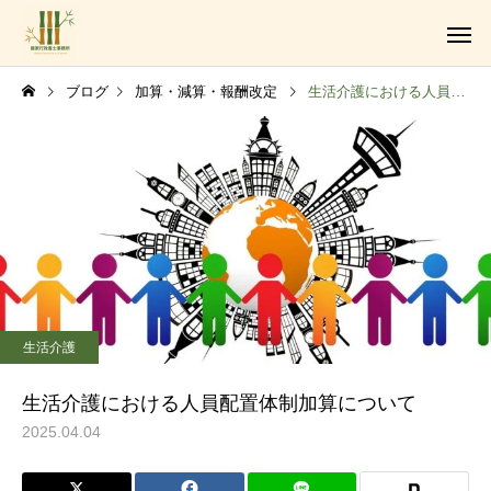
ブログ
加算・減算・報酬改定
生活介護における人員配置体制加算について
障がい福祉サービス事業
生活介護
法人設立・運営支援業務
生活介護における人員配置体制加算について
2025.04.04