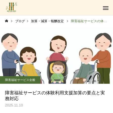
ブログ
加算・減算・報酬改定
障害福祉サービスの体験利用支援加算の要点と実務対応
障がい福祉サービス事業
障害福祉サービス全般
法人設立・運営支援業務
障害福祉サービスの体験利用支援加算の要点と実
務対応
2025.11.10