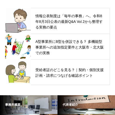
情報公表制度は「毎年の事務」へ。令和8
年8月3日公表の最新Q&A Vol.2から整理す
る実務の要点
A型事業所にB型を併設できる？ 多機能型
事業所への追加指定要件と大阪市・北大阪
での実務
受給者証のどこを見る？｜契約・個別支援
計画・請求につなげる確認ポイント
事務所概要
代表者紹介