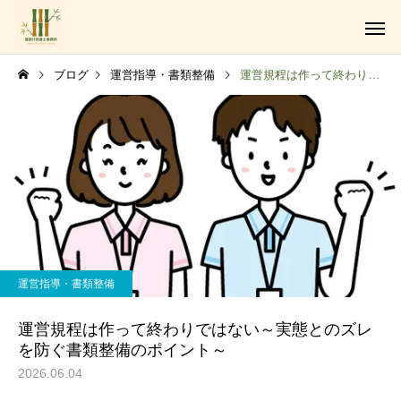
ブログ
運営指導・書類整備
運営規程は作って終わりではない～実態とのズレを防ぐ書類整備のポイント～
障がい福祉サービス事業
運営指導・書類整備
法人設立・運営支援業務
運営規程は作って終わりではない～実態とのズレ
を防ぐ書類整備のポイント～
2026.06.04