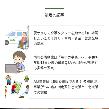
最近の記事
脱サラして介護タクシーを始める前に確認
したいこと｜許可・車両・資金・営業区域
の基本
情報公表制度は「毎年の事務」へ。令和8
年8月3日公表の最新Q&A Vol.2から整理す
る実務の要点
A型事業所にB型を併設できる？ 多機能型
事業所への追加指定要件と大阪市・北大阪
での実務