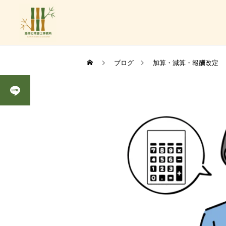
ブログ
加算・減算・報酬改定
障がい
法人設