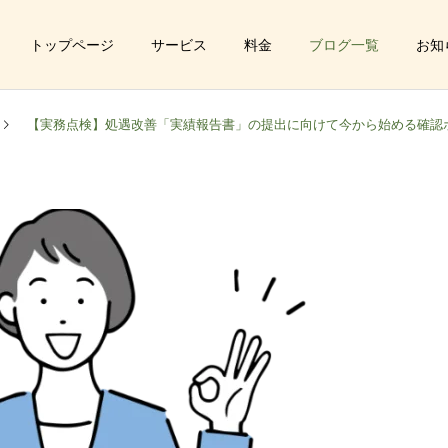
トップページ
サービス
料金
ブログ一覧
お知
【実務点検】処遇改善「実績報告書」の提出に向けて今から始める確認
福祉サービス事業
児童
立・運営支援業務