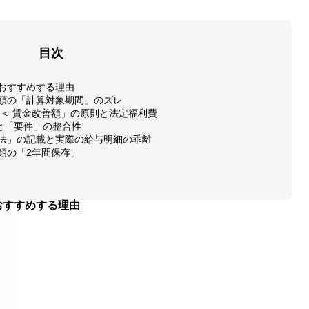
目次
をおすすめする理由
善額の「計算対象期間」のズレ
 ＜ 賃金改善額」の原則と法定福利費
と「要件」の整合性
方法」の記載と実際の給与明細の乖離
類の「2年間保存」
おすすめする理由