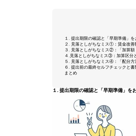
１. 提出期限の確認と「早期準備」
２. 見落としがちなミス①：賃金改
３. 見落としがちなミス②：「加算額
４.見落としがちなミス③：加算区分
５. 見落としがちなミス④：「配分
６. 提出前の最終セルフチェックと書
まとめ
１. 提出期限の確認と「早期準備」を