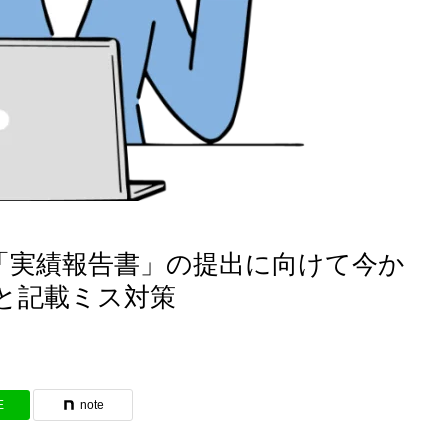
「実績報告書」の提出に向けて今か
と記載ミス対策
E
note