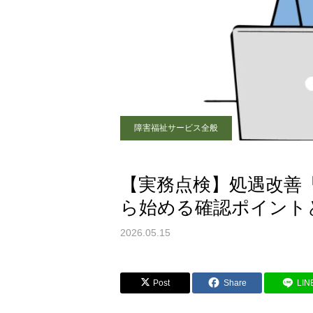
障害福祉サービス全般
【実務点検】処遇改善
ら始める確認ポイント
2026.05.15
Post
Share
LIN