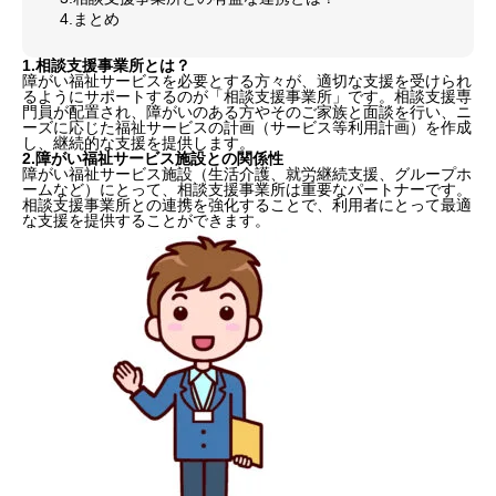
4.まとめ
1.相談支援事業所とは？
障がい福祉サービスを必要とする方々が、適切な支援を受けられ
るようにサポートするのが「相談支援事業所」です。相談支援専
門員が配置され、障がいのある方やそのご家族と面談を行い、ニ
ーズに応じた福祉サービスの計画（サービス等利用計画）を作成
し、継続的な支援を提供します。
2.障がい福祉サービス施設との関係性
障がい福祉サービス施設（生活介護、就労継続支援、グループホ
ームなど）にとって、相談支援事業所は重要なパートナーです。
相談支援事業所との連携を強化することで、利用者にとって最適
な支援を提供することができます。