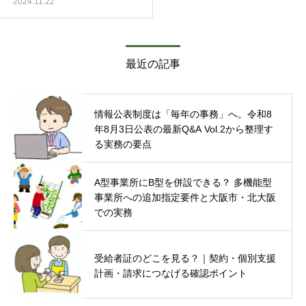
2024.11.22
最近の記事
情報公表制度は「毎年の事務」へ。令和8
年8月3日公表の最新Q&A Vol.2から整理す
る実務の要点
A型事業所にB型を併設できる？ 多機能型
事業所への追加指定要件と大阪市・北大阪
での実務
受給者証のどこを見る？｜契約・個別支援
計画・請求につなげる確認ポイント