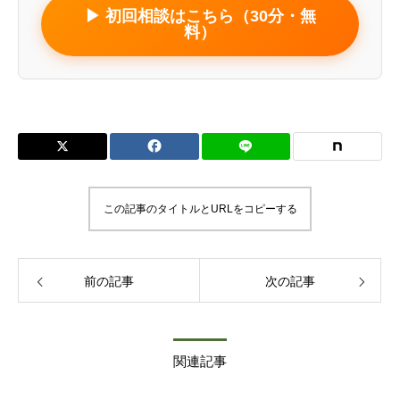
▶ 初回相談はこちら（30分・無
1.相談支援事業所とは？
料）
2.障がい福祉サービス施設との関係性
3.相談支援事業所との有益な連携とは？
4.まとめ
この記事のタイトルとURLをコピーする
前の記事
次の記事
関連記事