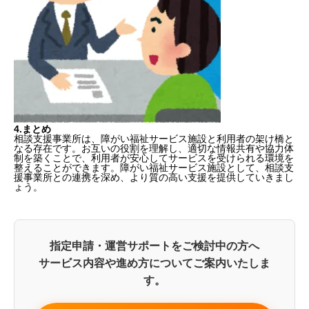
4.
まとめ
相談支援事業所は、障がい福祉サービス施設と利用者の架け橋と
なる存在です。お互いの役割を理解し、適切な情報共有や協力体
制を築くことで、利用者が安心してサービスを受けられる環境を
整えることができます。障がい福祉サービス施設として、相談支
援事業所との連携を深め、より質の高い支援を提供していきまし
ょう。
指定申請・運営サポートをご検討中の方へ
サービス内容や進め方についてご案内いたしま
す。